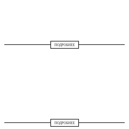
МОДА И СТИЛЬ
ПОДРОБНЕЕ
МОДА И СТИЛЬ
ПОДРОБНЕЕ