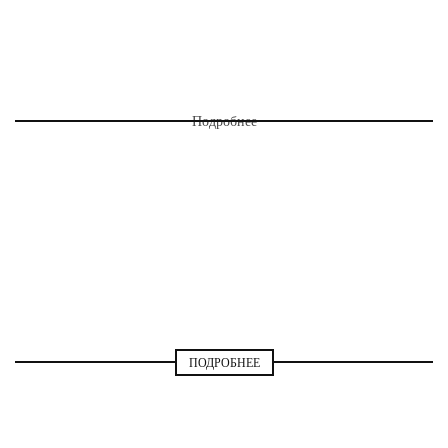
МОДА И СТИЛЬ
Подробнее
МОДА И СТИЛЬ
ПОДРОБНЕЕ