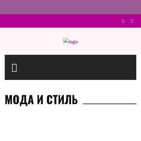
Главная
›
Категория: "Мода и стиль"
(Страница 16)
МОДА И СТИЛЬ