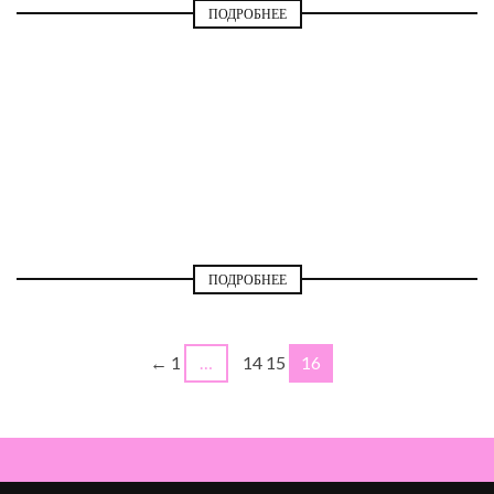
ПОДРОБНЕЕ
МОДА И СТИЛЬ
ПОДРОБНЕЕ
← 1
…
14 15
16