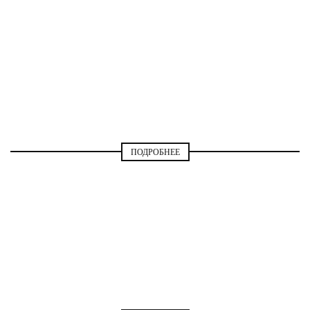
МОДА И СТИЛЬ
ПОДРОБНЕЕ
МОДА И СТИЛЬ